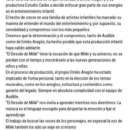
productora Estudio Caribe a decidir enfocar gran parte de sus energías
en el entretenimiento infantil.
El hecho de crecer en una familia de artistas infantiles ha marcado su
manera de entender el mundo del entretenimiento y, por supuesto, su
sensibilidad y compromiso con los más pequeños.
Creemos que la determinación y el compromiso, tanto de Audible
como de Emilio Aragón, ha hecho posible que esta producción infantil
haya salido adelante.
“El Desván de Miliki” tiene la vocación de que Miliki y su universo, no se
pierdan con el tiempo y mostrárselo a las nuevas generaciones de
niños y niñas.
En el proceso de producción, el propio Emilio Aragón ha estado
implicado de forma personal, tanto en la elección de los temas
musicales, como en los arreglos, estructura y contenidos como
garante del legado. Siempre en absoluta complicidad con el equipo de
Audible.
“El Desván de Miliki” nos invita a aprender mientras nos divertimos. La
música es el lenguaje escogido para despertar la emoción y fijar el
aprendizaje.
El trabajo de buscar las voces de los personajes, en especial la voz de
Miliki también ha sido un viaje en sí mismo.