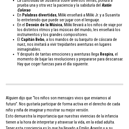
La curiosidad de Susanita sobre diversos temas, pondrá a
prueba una y otra vez la paciencia y la sabiduría del
Ratón
Colorao
.
En
Palabras divertidas
, Miliki enseñará a Miliki Jr. y a Susanita
lo entretenido que puede ser jugar con el lenguaje.
En el
Desván de la Música
, Miliki llevará a los niños de viaje por
los distintos ritmos y las músicas del mundo, les enseñará los
instrumentos y los grandes compositores.
El
Capitán Bebo
, a los mandos de su barquito de cáscara de
nuez, nos invitará a vivir trepidantes aventuras en lugares
inimaginables.
Y después de tantas emociones y aventuras llega
Respira
, el
momento de bajar las revoluciones y prepararse para descansar.
Hay que coger fuerzas para el día siguiente.
Alguien dijo que “los niños son mensajes vivos que enviamos al
futuro”. Nos gustaría participar de forma activa en el derecho de cada
niño y niña de imaginar y mostrar su mejor versión.
Esto demuestra la importancia que nuestras vivencias de la infancia
tienen a la hora de interpretar y atravesar la vida, en la edad adulta.
Tener esta conciencia es lo que ha llevado a Emilio Aragón y a su