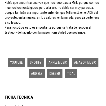
Había que encontrar una voz que nos recordara a Miliki porque somos
muchos los nostálgicos, pero a la vez, no debía ser muy parecida,
porque también era importante entender que Miliki está en el ADN del
proyecto, en la música, en los valores, en la mirada, pero ya pertenece
a su legado.
Para nosotros esto es importante porque se trata de recoger el
testigo y de hacerlo con la mayor honestidad que podamos.
YOUTUBE
SPOTIFY
APPLE MUSIC
AMAZON MUSIC
AUDIBLE
DEEZER
TIDAL
FICHA TÉCNICA