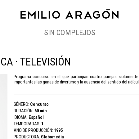
SIN COMPLEJOS
CA · TELEVISIÓN
Programa concurso en el que participan cuatro parejas: solament
importantes las ganas de divertirse y la ausencia del sentido del ridícul
GÉNERO:
Concurso
DURACIÓN:
60 min.
IDIOMA:
Español
TEMPORADAS:
1
AÑO DE PRODUCCIÓN:
1995
PRODUCTORA:
Globomedia