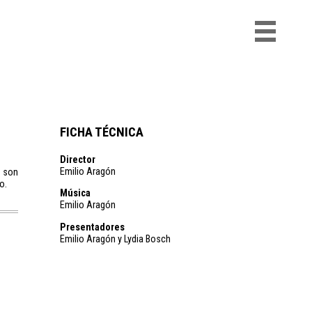
FICHA TÉCNICA
Director
Emilio Aragón
e son
o.
Música
Emilio Aragón
Presentadores
Emilio Aragón y Lydia Bosch