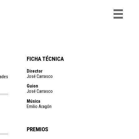
FICHA TÉCNICA
Director
José Carrasco
tades
Guion
José Carrasco
Música
Emilio Aragón
PREMIOS