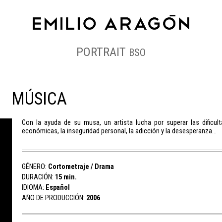
PORTRAIT
BSO
MÚSICA
Con la ayuda de su musa, un artista lucha por superar las dificul
económicas, la inseguridad personal, la adicción y la desesperanza…
GÉNERO:
Cortometraje / Drama
DURACIÓN:
15 min.
IDIOMA:
Español
AÑO DE PRODUCCIÓN:
2006