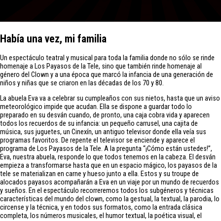
Había una vez, mi familia
Un espectáculo teatral y musical para toda la familia donde no sólo se rinde
homenaje a Los Payasos de la Tele, sino que también rinde homenaje al
género del Clown y a una época que marcó la infancia de una generación de
niños y niñas que se criaron en las décadas de los 70 y 80.
La abuela Eva va a celebrar su cumpleaños con sus nietos, hasta que un aviso
meteorológico impide que acudan. Ella se dispone a guardar todo lo
preparado en su desván cuando, de pronto, una caja cobra vida y aparecen
todos los recuerdos de su infancia: un pequeño carrusel, una cajita de
música, sus juguetes, un Cinexín, un antiguo televisor donde ella veía sus
programas favoritos. De repente el televisor se enciende y aparece el
programa de Los Payasos de la Tele. A la pregunta “¡Cómo están ustedes!”,
Eva, nuestra abuela, responde lo que todos tenemos en la cabeza. El desván
empieza a transformarse hasta que en un espacio mágico, los payasos de la
tele se materializan en carne y hueso junto a ella. Estos y su troupe de
alocados payasos acompañarán a Eva en un viaje por un mundo de recuerdos
y sueños. En el espectáculo recorreremos todos los subgéneros y técnicas
características del mundo del clown, como la gestual, la textual, la parodia, lo
circense y la técnica, y en todos sus formatos, como la entrada clásica
completa, los números musicales, el humor textual, la poética visual, el