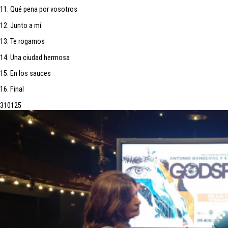
11. Qué pena por vosotros
12. Junto a mí
13. Te rogamos
14. Una ciudad hermosa
15. En los sauces
16. Final
31
01
25