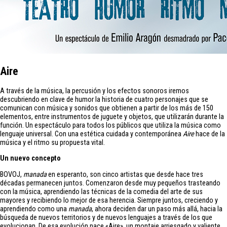
Aire
A través de la música, la percusión y los efectos sonoros iremos
descubriendo en clave de humor la historia de cuatro personajes que se
comunican con música y sonidos que obtienen a partir de los más de 150
elementos, entre instrumentos de juguete y objetos, que utilizarán durante la
función. Un espectáculo para todos los públicos que utiliza la música como
lenguaje universal. Con una estética cuidada y contemporánea
Aire
hace de la
música y el ritmo su propuesta vital.
Un nuevo concepto
BOVOJ,
manada
en esperanto, son cinco artistas que desde hace tres
décadas permanecen juntos. Comenzaron desde muy pequeños trasteando
con la música, aprendiendo las técnicas de la comedia del arte de sus
mayores y recibiendo lo mejor de esa herencia. Siempre juntos, creciendo y
aprendiendo como una
manada
, ahora deciden dar un paso más allá, hacia la
búsqueda de nuevos territorios y de nuevos lenguajes a través de los que
evolucionan. De esa evolución nace «Aire», un montaje arriesgado y valiente.