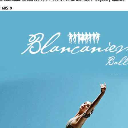
16
05
19