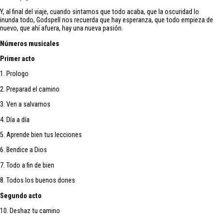
Y, al final del viaje, cuando sintamos que todo acaba, que la oscuridad lo
inunda todo, Godspell nos recuerda que hay esperanza, que todo empieza de
nuevo, que ahí afuera, hay una nueva pasión.
Números musicales
Primer acto
1. Prologo
2. Preparad el camino
3. Ven a salvarnos
4. Día a día
5. Aprende bien tus lecciones
6. Bendice a Dios
7. Todo a fin de bien
8. Todos los buenos dones
Segundo acto
10. Deshaz tu camino