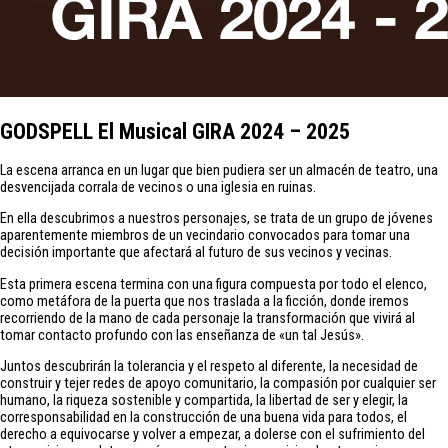
GODSPELL El Musical GIRA 2024 – 2025
La escena arranca en un lugar que bien pudiera ser un almacén de teatro, una
desvencijada corrala de vecinos o una iglesia en ruinas.
En ella descubrimos a nuestros personajes, se trata de un grupo de jóvenes
aparentemente miembros de un vecindario convocados para tomar una
decisión importante que afectará al futuro de sus vecinos y vecinas.
Esta primera escena termina con una figura compuesta por todo el elenco,
como metáfora de la puerta que nos traslada a la ficción, donde iremos
recorriendo de la mano de cada personaje la transformación que vivirá al
tomar contacto profundo con las enseñanza de «un tal Jesús».
Juntos descubrirán la tolerancia y el respeto al diferente, la necesidad de
construir y tejer redes de apoyo comunitario, la compasión por cualquier ser
humano, la riqueza sostenible y compartida, la libertad de ser y elegir, la
corresponsabilidad en la construcción de una buena vida para todos, el
derecho a equivocarse y volver a empezar, a dolerse con el sufrimiento del