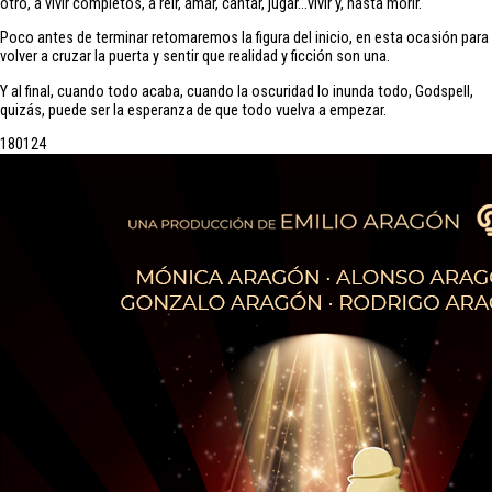
otro, a vivir completos, a reír, amar, cantar, jugar…vivir y, hasta morir.
Poco antes de terminar retomaremos la figura del inicio, en esta ocasión para
volver a cruzar la puerta y sentir que realidad y ficción son una.
Y al final, cuando todo acaba, cuando la oscuridad lo inunda todo, Godspell,
quizás, puede ser la esperanza de que todo vuelva a empezar.
18
01
24