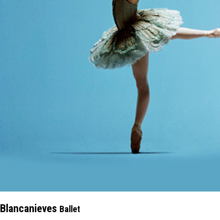
Blancanieves
Ballet